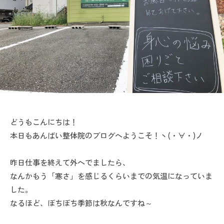
a
i
どうもこんにちは！
本日もあんばい整体院のブログへようこそ！ヽ(・∀・)ノ
昨日仕事を終えて外へでましたら、
なんかもう「寒さ」を感じるくらいまでの気温になっていま
した。
なるほど、ぼちぼち季節は秋なんですね～