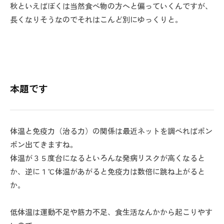
秋といえばぼくは当然食べ物の方へと偏っていくんですが、
長くなりそうなのでそれはこんど別にゆっくりと。
本題です
体温と免疫力（治る力）の関係は最近ネットを調べればポン
ポン出てきますね。
体温が３５度台になるといろんな発病リスクが高くなると
か、逆に１℃体温があがると免疫力は数倍に跳ね上がると
か。
低体温は運動不足や筋力不足、食生活なんかから起こりやす