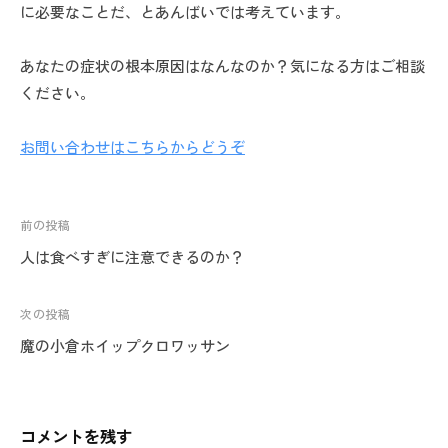
に必要なことだ、とあんばいでは考えています。
あなたの症状の根本原因はなんなのか？気になる方はご相談
ください。
お問い合わせはこちらからどうぞ
投
前の投稿
稿
人は食べすぎに注意できるのか？
ナ
ビ
次の投稿
ゲ
魔の小倉ホイップクロワッサン
ー
シ
ョ
コメントを残す