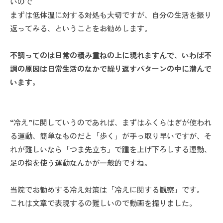
いので
まずは低体温に対する対処も大切ですが、自分の生活を振り
返ってみる、ということをお勧めします。
不調ってのは日常の積み重ねの上に現れますんで、いわば不
調の原因は日常生活のなかで繰り返すパターンの中に潜んで
います。
“冷え”に関していうのであれば、まずはふくらはぎが使われ
る運動、簡単なものだと「歩く」が手っ取り早いですが、そ
れが難しいなら「つま先立ち」で踵を上げ下ろしする運動、
足の指を使う運動なんかが一般的ですね。
当院でお勧めする冷え対策は「冷えに関する観察」です。
これは文章で表現するの難しいので動画を撮りました。