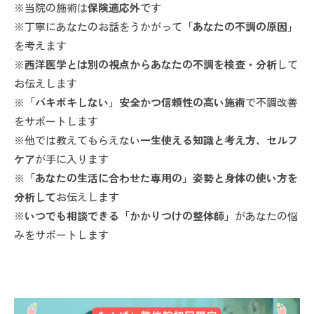
※当院の施術は
保険適応外
です
※丁寧にあなたのお話をうかがって
「あなたの不調の原因」
を考えます
※
西洋医学とは別の視点からあなたの不調を検査・分析
して
お伝えします
※
「バキボキしない」安全かつ信頼性の高い施術
で不調改善
をサポートします
※他では教えてもらえない
一生使える知識と考え方、セルフ
ケア
が手に入ります
※
「あなたの生活に合わせた専用の」姿勢と身体の使い方を
分析して
お伝えします
※
いつでも相談できる「かかりつけの整体師」
があなたの悩
みをサポートします