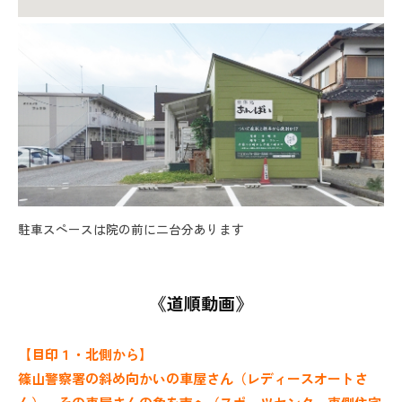
駐車スペースは院の前に二台分あります
《道順動画》
【目印１・北側から】
篠山警察署の斜め向かいの車屋さん（レディースオートさ