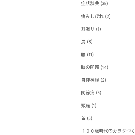
症状辞典
(35)
痛みしびれ
(2)
耳鳴り
(1)
肩
(8)
腰
(11)
膝の問題
(14)
自律神経
(2)
関節痛
(5)
頭痛
(1)
首
(5)
１００歳時代のカラダづ