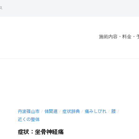
ス
施術内容・料金・
丹波篠山市
体関連
症状辞典
痛みしびれ
腰
/
/
/
/
/
近くの整体
症状：坐骨神経痛