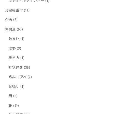
ラジオバックナンバー
(1)
丹波篠山市
(11)
企画
(2)
体関連
(57)
めまい
(1)
姿勢
(3)
歩き方
(1)
症状辞典
(35)
痛みしびれ
(2)
耳鳴り
(1)
肩
(8)
腰
(11)