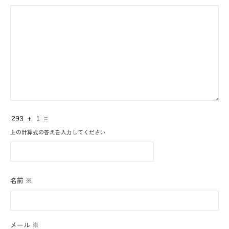
上の計算式の答えを入力してください
名前
※
メール
※