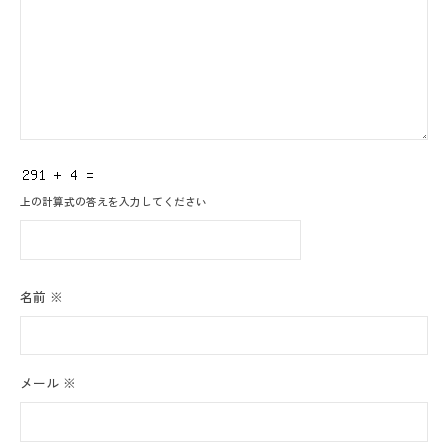
上の計算式の答えを入力してください
名前
※
メール
※