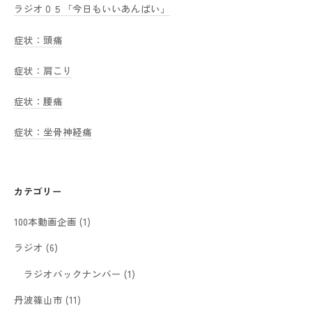
ラジオ０５「今日もいいあんばい」
症状：頭痛
症状：肩こり
症状：腰痛
症状：坐骨神経痛
カテゴリー
100本動画企画
(1)
ラジオ
(6)
ラジオバックナンバー
(1)
丹波篠山市
(11)