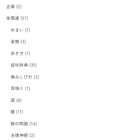
企画
(2)
体関連
(57)
めまい
(1)
姿勢
(3)
歩き方
(1)
症状辞典
(35)
痛みしびれ
(2)
耳鳴り
(1)
肩
(8)
腰
(11)
膝の問題
(14)
自律神経
(2)