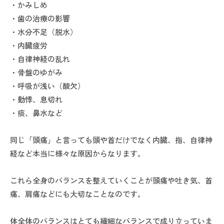
・かみしめ
・歯の治療の影響
・水分不足（脱水）
・内臓疲労
・自律神経の乱れ
・骨盤のゆがみ
・呼吸が浅い（酸欠）
・動悸、息切れ
・痰、鼻水など
同じ「頭痛」と言っても頭や首だけでなく内臓、指、自律神
経など本当に様々な原因からなります。
これら全身のバランスを整えていくことが頭痛や吐き気、首
痛、肩痛などにも大切なことなのです。
体全体のバランスはとても繊細なバランスで成り立っていま