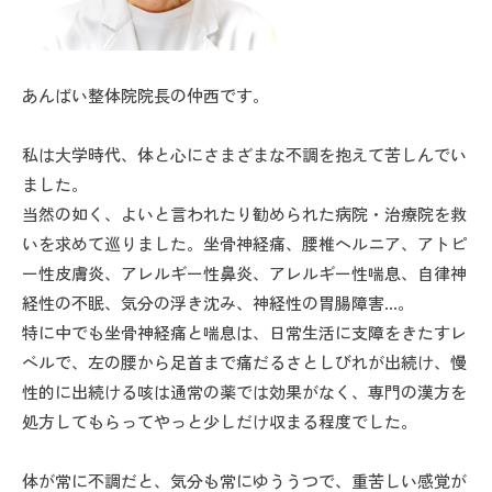
あんばい整体院院長の仲西です。
私は大学時代、体と心にさまざまな不調を抱えて苦しんでい
ました。
当然の如く、よいと言われたり勧められた病院・治療院を救
いを求めて巡りました。坐骨神経痛、腰椎ヘルニア、アトピ
ー性皮膚炎、アレルギー性鼻炎、アレルギー性喘息、自律神
経性の不眠、気分の浮き沈み、神経性の胃腸障害…。
特に中でも坐骨神経痛と喘息は、日常生活に支障をきたすレ
ベルで、左の腰から足首まで痛だるさとしびれが出続け、慢
性的に出続ける咳は通常の薬では効果がなく、専門の漢方を
処方してもらってやっと少しだけ収まる程度でした。
体が常に不調だと、気分も常にゆううつで、重苦しい感覚が