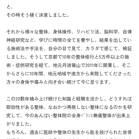
と、
その時そう硬く決意しました。
それから様々な整体、身体操作、リハビリ法、脳科学、自律
神経研究など、学びに時間の全てを費やし、結果を出してい
る施術法や手法を、自分の目で見て、カラダで感じて、検証
しました。そうして京都で10年の整体修行と5万件以上の施
術・症例研究を経て、地元丹波篠山で2011年に開業し、そこ
からさらに10年間、地元地域や遠方から来院してくださった
方々の身体や痛みと向き合い続けて今に至ります。
この20数年積み上げ続けた知識と経験を活かし、どうすれば
即効性がある整体、なおかつ再発しない整体になるのかを研
究して、今のあんばい整体院の全身ﾊﾞﾗﾝｽ無痛整体が出来上
がりました。
もちろん、過去に医師や整体の先生から匙を投げられた坐骨