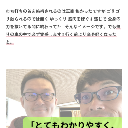
むち打ちの首を施術されるのは正直 怖かったですが ゴリゴ
リ触られるのでは無く ゆっくり 筋肉をほぐす感じで 全身の
力を抜いてる間に終わってた…そんなイメージです。でも
帰
りの車の中で必ず実感します‼ 行く前より全身軽くなった
と。