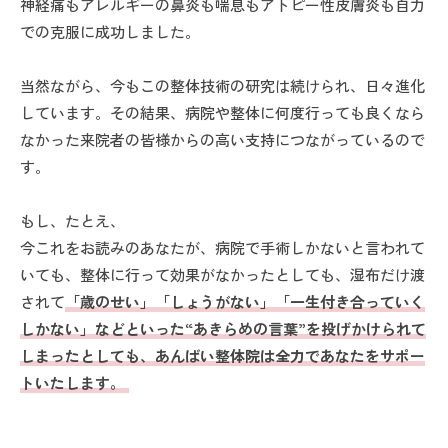
神経痛もアレルギーの鼻炎も喘息もアトピー性皮膚炎も自力
での克服に成功しました。
当然ながら、今もこの整体技術の研究は続けられ、日々進化
しています。その結果、病院や整体に何度行っても良くなら
なかった来院者の皆様からの高い支持につながっているので
す。
もし、たとえ、
今これをお読みのあなたが、病院で手術しかないと言われて
いても、整体に行って効果がなかったとしても、湿布だけ渡
されて
「歳のせい」「しょうがない」「一生付き合っていく
しかない」などといった“あきらめの言葉”を投げかけられて
しまったとしても、あんばい整体院は全力であなたをサポー
トいたします。