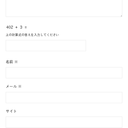
上の計算式の答えを入力してください
名前
※
メール
※
サイト