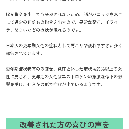
脳が指令を出しても分泌されないため、脳がパニックをおこ
して通常の何倍もの指令を出すので、異常な発汗、イライ
ラ、めまいなどの症状が現れるのです。
日本人の更年期女性の症状として肩こりや疲れやすさが多く
報告されています。
更年期症状特有ののぼせ、発汗といった症状も25％以上の女
性に見られ、更年期の女性はエストロゲンの急激な低下の影
響を受け、何らかの形で症状が出ているようです。
改善された方の喜びの声を