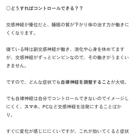
○どうすればコントロールできる？？
交感神経が優位だと、睡眠の質が下がり体の治す力が働きに
くくなります。
寝ている時は副交感神経が働き、消化や心身を休めてます
が、交感神経がずっとビンビンなので、その働きがうまくい
きません。
ですので、どんな症状でも
自律神経を調整すること
が大切。
でも自律神経は自分でコントロールできないのでイメージし
にくく、
スマホ、PC
など交感神経を活発にすることばか
り。
すぐに変化が感じににくいですが、これが効いてくると症状