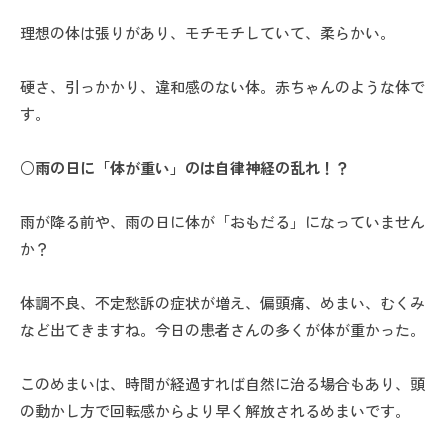
理想の体は張りがあり、モチモチしていて、柔らかい。
硬さ、引っかかり、違和感のない体。赤ちゃんのような体で
す。
○雨の日に「体が重い」のは自律神経の乱れ！？
雨が降る前や、雨の日に体が「おもだる」になっていません
か？
体調不良、不定愁訴の症状が増え、偏頭痛、めまい、むくみ
など出てきますね。今日の患者さんの多くが体が重かった。
このめまいは、時間が経過すれば自然に治る場合もあり、頭
の動かし方で回転感からより早く解放されるめまいです。