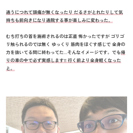
通うにつれて頭痛が無くなったり だるさがとれたりして気
持ちも前向きになり通院する事が楽しみに変わった
。
むち打ちの首を施術されるのは正直 怖かったですが ゴリゴ
リ触られるのでは無く ゆっくり 筋肉をほぐす感じで 全身の
力を抜いてる間に終わってた…そんなイメージです。でも
帰
りの車の中で必ず実感します‼ 行く前より全身軽くなった
と。