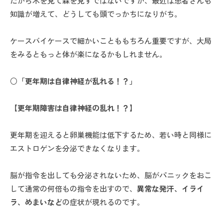
だから木を見て森を見ずではないですが、最近は患者さんも
知識が増えて、どうしても頭でっかちになりがち。
ケースバイケースで細かいことももちろん重要ですが、大局
をみるともっと体が楽になるかもしれません。
○「更年期は自律神経が乱れる！？」
【更年期障害は自律神経の乱れ！？】
更年期を迎えると卵巣機能は低下するため、若い時と同様に
エストロゲンを分泌できなくなります。
脳が指令を出しても分泌されないため、脳がパニックをおこ
して通常の何倍もの指令を出すので、
異常な発汗、イライ
ラ、めまいなど
の症状が現れるのです。