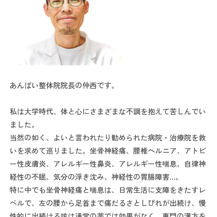
あんばい整体院院長の仲西です。
私は大学時代、体と心にさまざまな不調を抱えて苦しんでい
ました。
当然の如く、よいと言われたり勧められた病院・治療院を救
いを求めて巡りました。坐骨神経痛、腰椎ヘルニア、アトピ
ー性皮膚炎、アレルギー性鼻炎、アレルギー性喘息、自律神
経性の不眠、気分の浮き沈み、神経性の胃腸障害…。
特に中でも坐骨神経痛と喘息は、日常生活に支障をきたすレ
ベルで、左の腰から足首まで痛だるさとしびれが出続け、慢
性的に出続ける咳は通常の薬では効果がなく、専門の漢方を