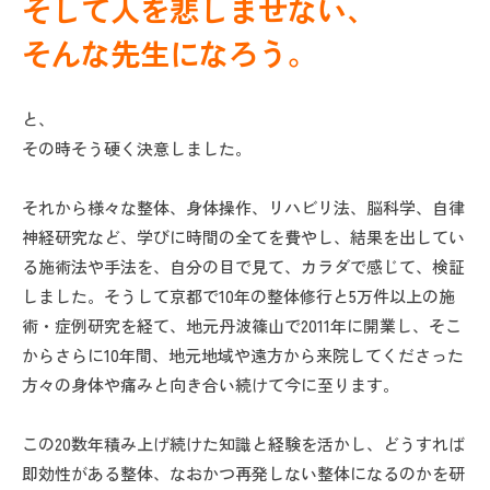
そして人を悲しませない、
そんな先生になろう。
と、
その時そう硬く決意しました。
それから様々な整体、身体操作、リハビリ法、脳科学、自律
神経研究など、学びに時間の全てを費やし、結果を出してい
る施術法や手法を、自分の目で見て、カラダで感じて、検証
しました。そうして京都で10年の整体修行と5万件以上の施
術・症例研究を経て、地元丹波篠山で2011年に開業し、そこ
からさらに10年間、地元地域や遠方から来院してくださった
方々の身体や痛みと向き合い続けて今に至ります。
この20数年積み上げ続けた知識と経験を活かし、どうすれば
即効性がある整体、なおかつ再発しない整体になるのかを研