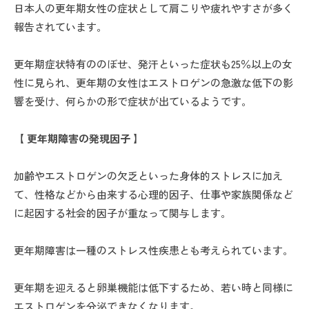
日本人の更年期女性の症状として肩こりや疲れやすさが多く
報告されています。
更年期症状特有ののぼせ、発汗といった症状も25％以上の女
性に見られ、更年期の女性はエストロゲンの急激な低下の影
響を受け、何らかの形で症状が出ているようです。
【 更年期障害の発現因子 】
加齢やエストロゲンの欠乏といった身体的ストレスに加え
て、性格などから由来する心理的因子、仕事や家族関係など
に起因する社会的因子が重なって関与します。
更年期障害は一種のストレス性疾患とも考えられています。
更年期を迎えると卵巣機能は低下するため、若い時と同様に
エストロゲンを分泌できなくなります。