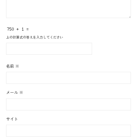
上の計算式の答えを入力してください
名前
※
メール
※
サイト