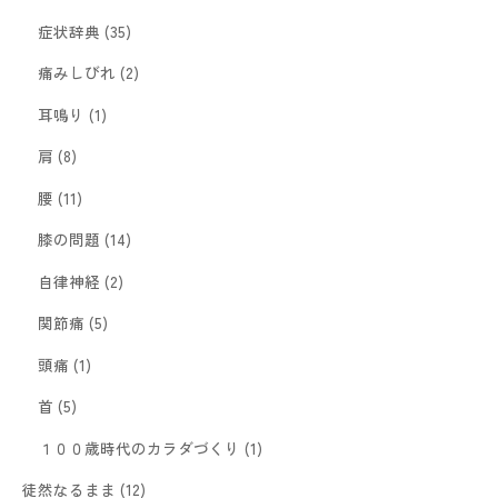
症状辞典
(35)
痛みしびれ
(2)
耳鳴り
(1)
肩
(8)
腰
(11)
膝の問題
(14)
自律神経
(2)
関節痛
(5)
頭痛
(1)
首
(5)
１００歳時代のカラダづくり
(1)
徒然なるまま
(12)