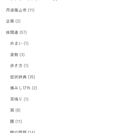
丹波篠山市
(11)
企画
(2)
体関連
(57)
めまい
(1)
姿勢
(3)
歩き方
(1)
症状辞典
(35)
痛みしびれ
(2)
耳鳴り
(1)
肩
(8)
腰
(11)
膝の問題
(14)