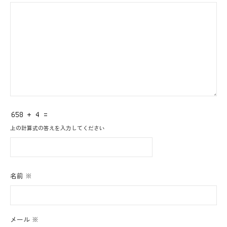
上の計算式の答えを入力してください
名前
※
メール
※