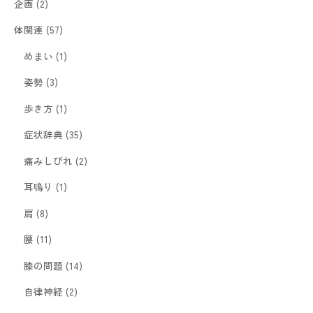
企画
(2)
体関連
(57)
めまい
(1)
姿勢
(3)
歩き方
(1)
症状辞典
(35)
痛みしびれ
(2)
耳鳴り
(1)
肩
(8)
腰
(11)
膝の問題
(14)
自律神経
(2)