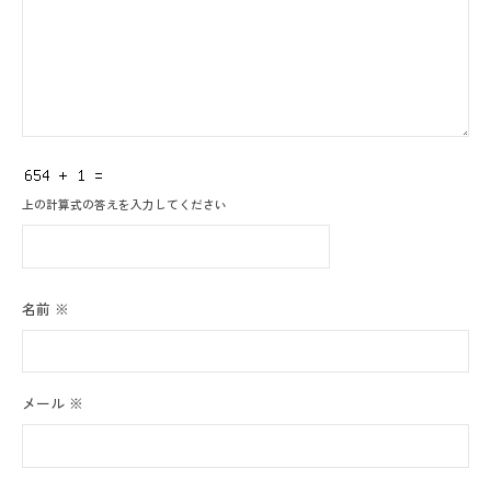
上の計算式の答えを入力してください
名前
※
メール
※