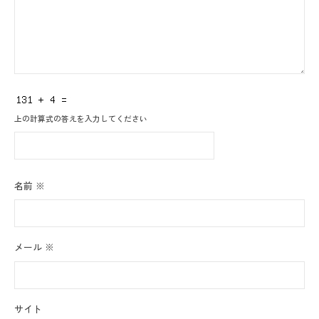
上の計算式の答えを入力してください
名前
※
メール
※
サイト