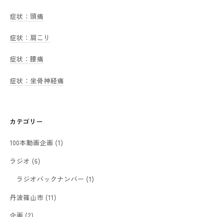
症状：頭痛
症状：肩こり
症状：腰痛
症状：坐骨神経痛
カテゴリー
100本動画企画
(1)
ラジオ
(6)
ラジオバックナンバー
(1)
丹波篠山市
(11)
企画
(2)