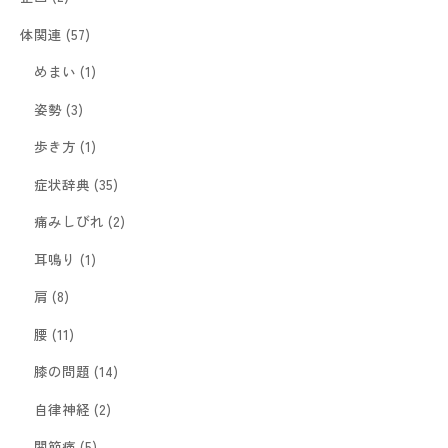
体関連
(57)
めまい
(1)
姿勢
(3)
歩き方
(1)
症状辞典
(35)
痛みしびれ
(2)
耳鳴り
(1)
肩
(8)
腰
(11)
膝の問題
(14)
自律神経
(2)
関節痛
(5)