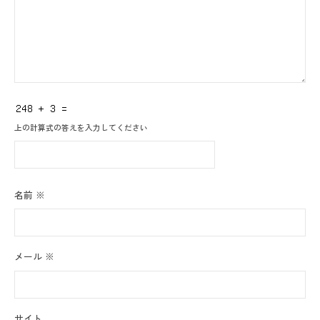
上の計算式の答えを入力してください
名前
※
メール
※
サイト