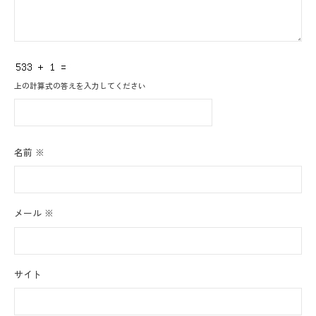
上の計算式の答えを入力してください
名前
※
メール
※
サイト