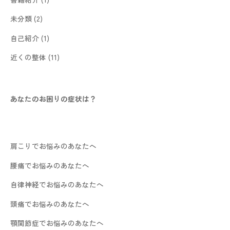
未分類
(2)
自己紹介
(1)
近くの整体
(11)
あなたのお困りの症状は？
肩こりでお悩みのあなたへ
腰痛でお悩みのあなたへ
自律神経でお悩みのあなたへ
頭痛でお悩みのあなたへ
顎関節症でお悩みのあなたへ